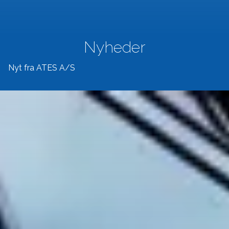
Nyheder
Nyt fra ATES A/S