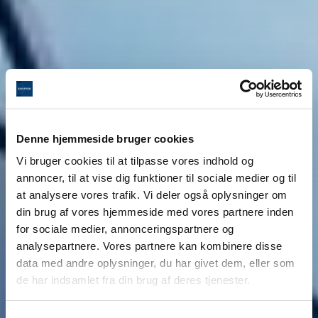
Denne hjemmeside bruger cookies
Vi bruger cookies til at tilpasse vores indhold og
annoncer, til at vise dig funktioner til sociale medier og til
at analysere vores trafik. Vi deler også oplysninger om
din brug af vores hjemmeside med vores partnere inden
for sociale medier, annonceringspartnere og
analysepartnere. Vores partnere kan kombinere disse
data med andre oplysninger, du har givet dem, eller som
de har indsamlet fra din brug af deres tjenester.